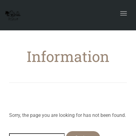
Toggl
navig
Information
Sorry, the page you are looking for has not been found.