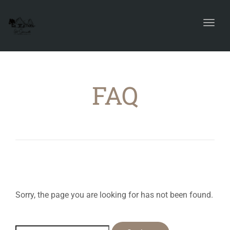
Toggl
navig
FAQ
Sorry, the page you are looking for has not been found.