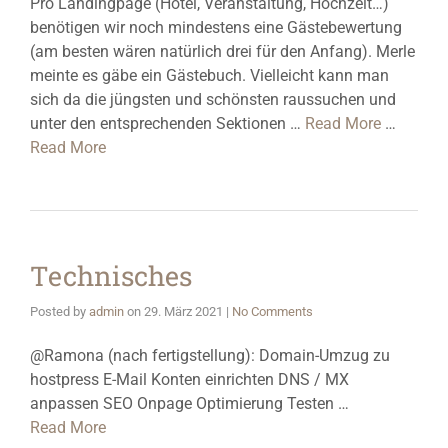
Pro Landingpage (Hotel, Veranstaltung, Hochzeit…)
benötigen wir noch mindestens eine Gästebewertung
(am besten wären natürlich drei für den Anfang). Merle
meinte es gäbe ein Gästebuch. Vielleicht kann man
sich da die jüngsten und schönsten raussuchen und
unter den entsprechenden Sektionen …
Read More
…
Read More
Technisches
Posted by
admin
on
29. März 2021
|
No Comments
@Ramona (nach fertigstellung): Domain-Umzug zu
hostpress E-Mail Konten einrichten DNS / MX
anpassen SEO Onpage Optimierung Testen …
Read More