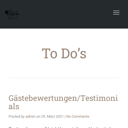
Toggl
navig
To Do’s
Gästebewertungen/Testimoni
als
Posted by
admin
on
29. März 2021
|
No Comments